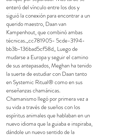
enteró del vínculo entre los dos y
siguió la conexión para encontrar a un
querido maestro, Daan van
Kampenhout, que combinó ambas
técnicas._cc781905- 5cde-3194-
bb3b-136bad5cf58d_ Luego de
mudarse a Europa y seguir el camino
de sus antepasados, Meghan ha tenido
la suerte de estudiar con Daan tanto
en Systemic Ritual® como en sus
enseñanzas chamánicas.
Chamanismo llegó por primera vez a
su vida a través de sueños con los
espíritus animales que hablaban en un
nuevo idioma que la guiaba e inspiraba,
dándole un nuevo sentido de la