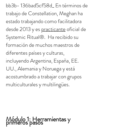
bb3b- 136bad5cf58d_ En términos de
trabajo de Constellation, Meghan ha
estado trabajando como facilitadora
desde 2013 y es
practicante
oficial de
Systemic Ritual®. Ha recibido su
formación de muchos maestros de
diferentes países y culturas,
incluyendo Argentina, España, EE.
UU., Alemania y Noruega y está
acostumbrado a trabajar con grupos
multiculturales y multilingües.
Módulo 1: Herramientas y
primeros pasos