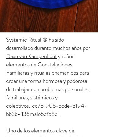
Systemic Ritual
® ha sido
desarrollado durante muchos años por
Daan van Kampenhout
y reúne
elementos de Constelaciones
Familiares y rituales chamánicos para
crear una forma hermosa y poderosa
de trabajar con problemas personales,
familiares, sistémicos y
colectivos._cc781905-5cde-3194-
bb3b- 136malo5cf58d_
Uno de los elementos clave de