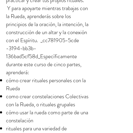
practicar y crear tus propios rituales.
Y para apoyarte mientras trabajas con
la Rueda, aprenderás sobre los
principios de la oración, la intención, la
construcción de un altar y la conexión
con el Espíritu. _cc781905-5cde
-3194-bb3b-
136bad5cf58d_Específicamente
durante este curso de cinco partes,
aprenderá:
cómo crear rituales personales con la
Rueda
como crear constelaciones Colectivas
con la Rueda, o rituales grupales
cómo usar la rueda como parte de una
constelación
rituales para una variedad de