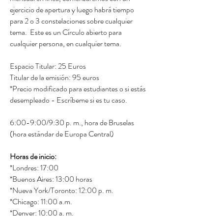
ejercicio de apertura y luego habrá tiempo
para 2 o 3 constelaciones sobre cualquier
tema. Este es un Círculo abierto para
cualquier persona, en cualquier tema.
Espacio Titular: 25 Euros
Titular de la emisión: 95 euros
*Precio modificado para estudiantes o si estás
desempleado - Escríbeme si es tu caso.
6:00-9:00/9:30 p. m., hora de Bruselas
(hora estándar de Europa Central)
Horas de inicio:
*Londres: 17:00
*Buenos Aires: 13:00 horas
*Nueva York/Toronto: 12:00 p. m.
*Chicago: 11:00 a.m.
*Denver: 10:00 a. m.