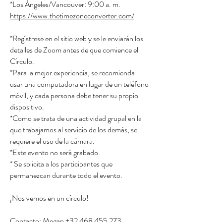
*Los Ángeles/Vancouver: 9:00 a. m.
https://www.thetimezoneconverter.com/
*Regístrese en el sitio web y se le enviarán los
detalles de Zoom antes de que comience el
Círculo.
*Para la mejor experiencia, se recomienda
usar una computadora en lugar de un teléfono
móvil, y cada persona debe tener su propio
dispositivo.
*Como se trata de una actividad grupal en la
que trabajamos al servicio de los demás, se
requiere el uso de la cámara.
*Este evento no será grabado.
* Se solicita a los participantes que
permanezcan durante todo el evento.
¡Nos vemos en un círculo!
Contacto: Megan +32 468 455 273