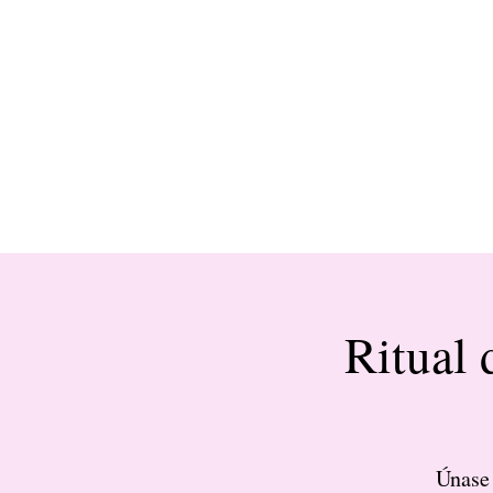
Ritual 
Únase 