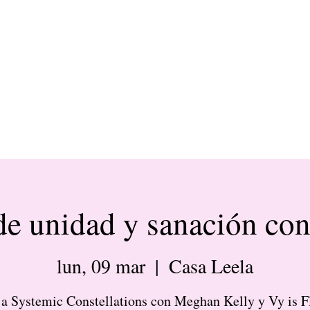
de unidad y sanación co
lun, 09 mar
  |  
Casa Leela
a Systemic Constellations con Meghan Kelly y Vy is 