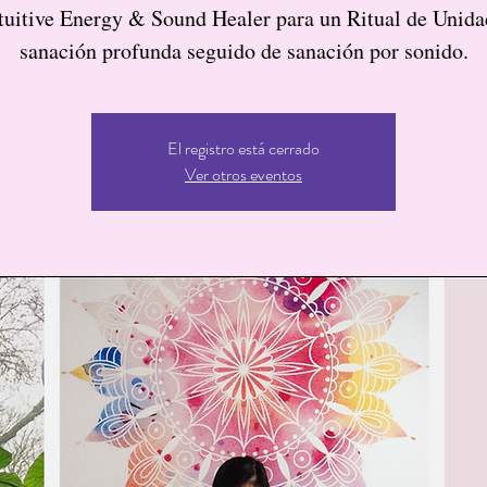
ntuitive Energy & Sound Healer para un Ritual de Unida
sanación profunda seguido de sanación por sonido.
El registro está cerrado
Ver otros eventos