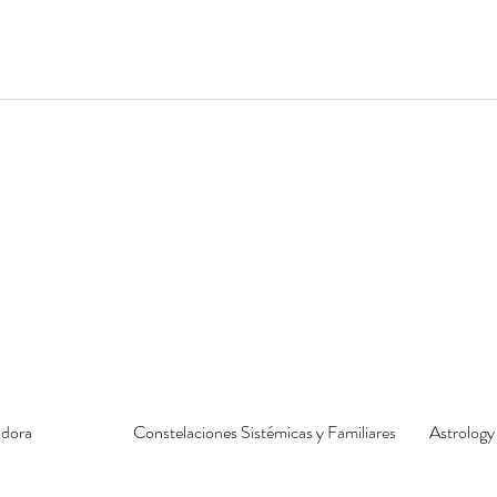
adora
Constelaciones Sistémicas y Familiares
Astrology