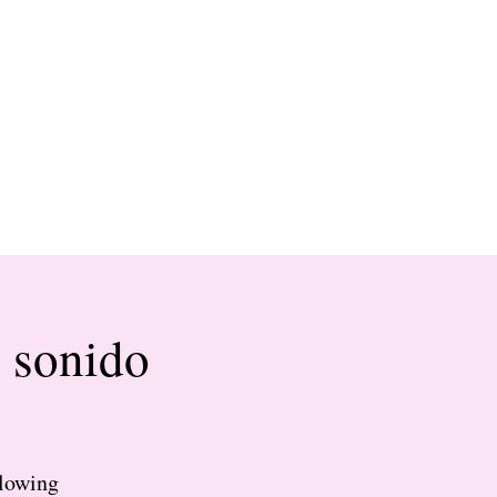
n sonido
Flowing