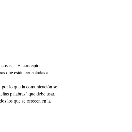
 cosas".  El concepto 
ras que están conectadas a 
ueñas palabras" que debe usar.  