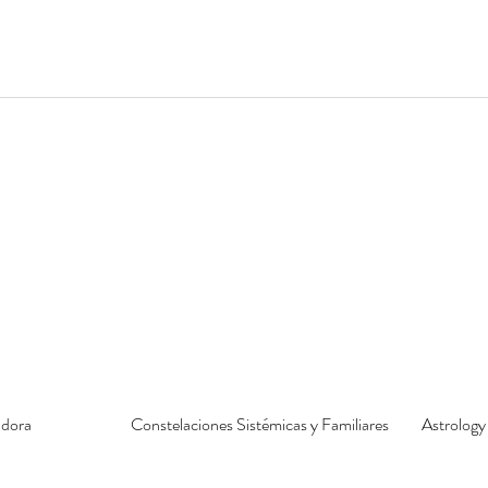
adora
Constelaciones Sistémicas y Familiares
Astrology