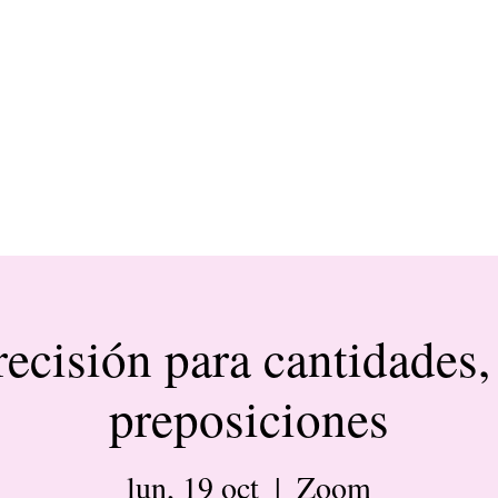
recisión para cantidades, 
preposiciones
lun, 19 oct
  |  
Zoom