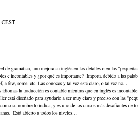
00 CEST
el de gramática, uno mejora su inglés en los detalles o en las "pequeñas
bles e incontables y ¿por qué es importante?  Importa debido a las palab
, a few, some, etc. Las conoces y tal vez esté claro, o tal vez no. .
taller está diseñado para ayudarlo a ser muy claro y preciso con las "peq
as.  Está abierto a todos los niveles…