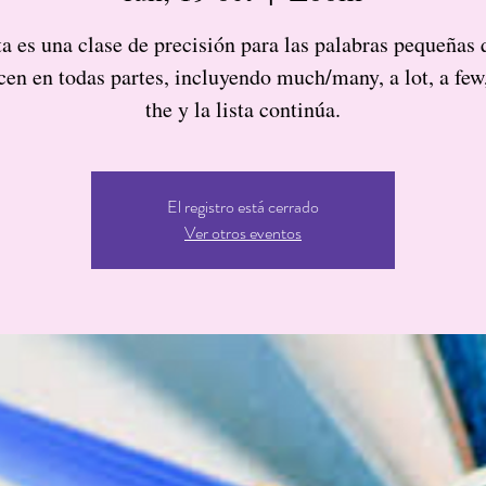
ta es una clase de precisión para las palabras pequeñas 
cen en todas partes, incluyendo much/many, a lot, a few,
the y la lista continúa.
El registro está cerrado
Ver otros eventos