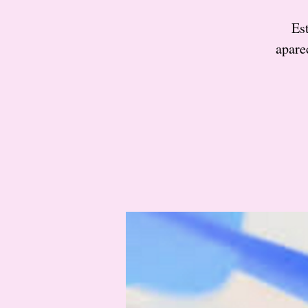
Es
apare