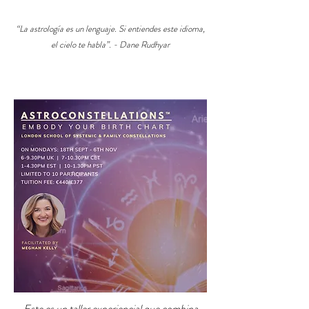
“La astrología es un lenguaje. Si entiendes este idioma,
el cielo te habla”. - Dane Rudhyar
Este es un taller experiencial que combina