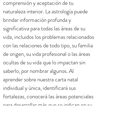
comprensión y aceptación de tu
naturaleza interior. La astrología puede
brindar información profunda y
significativa para todas las áreas de su
vida, incluidos los problemas relacionados
con las relaciones de todo tipo, su familia
de origen, su vida profesional o las áreas
ocultas de su vida que lo impactan sin
saberlo, por nombrar algunos. Al
aprender sobre nuestra carta natal
individual y única, identificará sus
fortalezas, conocerá las áreas potenciales
para desarrollar más que se indican en su
carta y comprenderá mejor las
debilidades que podrían crear obstáculos
y aprenderá cómo superarlos. La